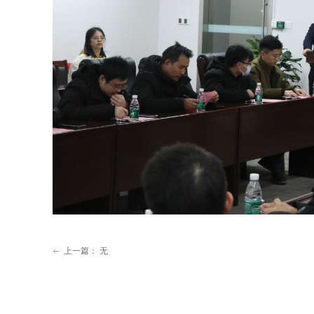
上一篇：
无
ꂃ