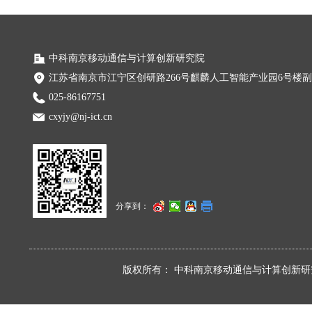
中科南京移动通信与计算创新研究院
江苏省南京市江宁区创研路266号麒麟人工智能产业园6号楼
025-86167751
cxyjy@nj-ict.cn
分享到：
版权所有：
中科南京移动通信与计算创新研