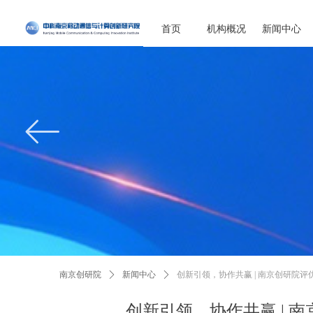
首页
机构概况
新闻中心
ꂃ
南京创研院
ꄲ
新闻中心
ꄲ
创新引领，协作共赢 | 南京创研院
创新引领，协作共赢 | 