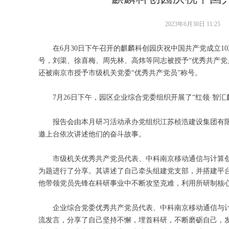
2023年6月30日
11:25
在6月30日下午召开的麒麟科创园庆祝中国共产党成立1
号，刘渠、徐喜梅、周先林、高炜等同志被授予“优秀共产党
还被南京市授予市级机关党委“优秀共产党员”称号。
7月26日下午，园区企业综合党委组织开展了“红领·智汇
报告会由本月研习活动承办党组织江苏桢浩建设集团有
邀上台依次讲述他们的奋斗故事。
市级机关优秀共产党员代表、中科南京移动通信与计算
为题进行了分享。其讲述了自己牵头组建党支部，并搭建平
他带领党员先锋在科研事业中不断攻坚克难，利用所研制核
企业综合党委优秀共产党员代表、中科南京移动通信与
流发言，分享了自己坚持不懈，埋首科研，不断磨砺自己，