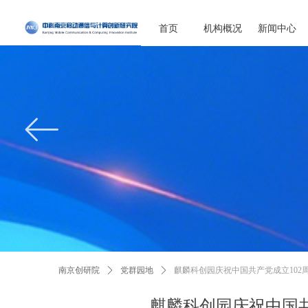
首页
机构概况
新闻中心
ꂃ
南京创研院
ꄲ
党群园地
ꄲ
麒麟科创园庆祝中国共产党成立102
麒麟科创园庆祝中国共