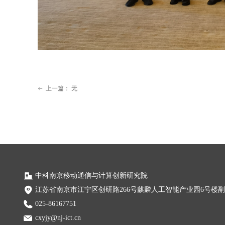
上一篇：
无
ꂃ
中科南京移动通信与计算创新研究院
江苏省南京市江宁区创研路266号麒麟人工智能产业园6号楼
025-86167751
cxyjy@nj-ict.cn