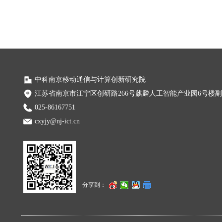
中科南京移动通信与计算创新研究院
江苏省南京市江宁区创研路266号麒麟人工智能产业园6号楼
025-86167751
cxyjy@nj-ict.cn
分享到：