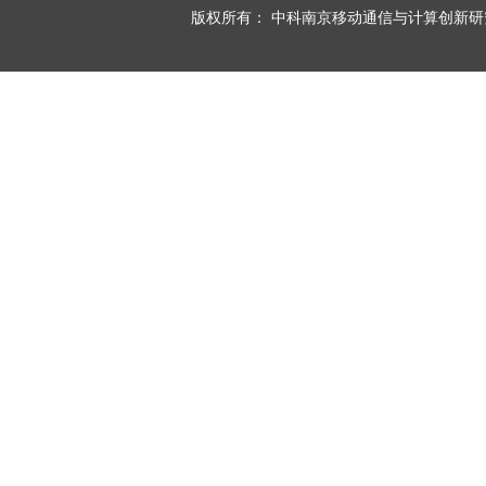
版权所有：
中科南京移动通信与计算创新研