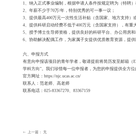
1、纳入正式事业编制，根据申请人条件按规定聘为（特聘）
2、年薪不少于70万/年，特别优秀的可一事一议；
3、提供最高400万元一次性生活补贴（含国家、地方支持）
4、提供科研启动经费不低于400万元（含国家支持），有重
5、授予博士生导师资格，提供良好的科研平台、办公用房
6、协助解决配偶工作，为家属子女提供优质教育资源，提供
六、申报方式
有意向申报该项目的青年学者，敬请提前将简历发至邮箱（E-mail：
学科方向”。我们珍惜每一位申报者，为您的申报提供全方位
官方网址：https://njc.ucas.ac.cn/
联系人：范老师、高老师
联系电话：025-83367270、83367159
上一篇：
无
ꂃ