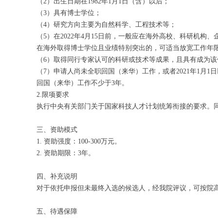
（2）出生日期在1982年1月1日（含）以后；
（3）具有博士学位；
（4）研究方向主要为自然科学、工程技术等；
（5）在2022年4月15日前，一般应在海外高校、科研机
在海外取得博士学位且业绩特别突出的，可适当放宽工作年
（6）取得同行专家认可的科研或技术等成果，且具有成为
（7）申请人尚未全职回国（来华）工作，或者2021年1月
回国（来华）工作不少于3年。
2.限项要求
执行中央有关部门关于国家科技人才计划统筹衔接的要求。
三、资助模式
1. 资助强度：100-300万元。
2. 资助期限：3年。
四、补充说明
对于依托申报但未最终入选的候选人，经我院评议，可按院
五、待遇保障