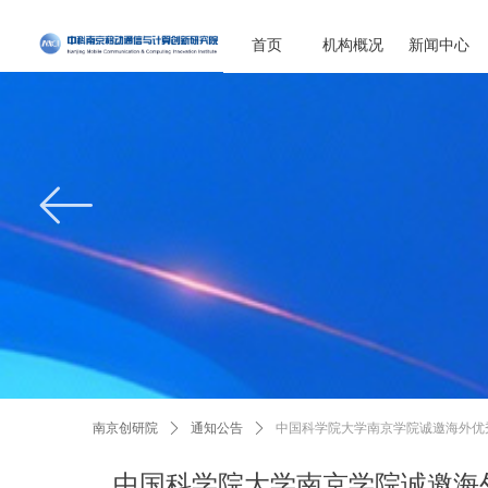
首页
机构概况
新闻中心
ꂃ
南京创研院
ꄲ
通知公告
ꄲ
中国科学院大学南京学院诚邀海外优
中国科学院大学南京学院诚邀海