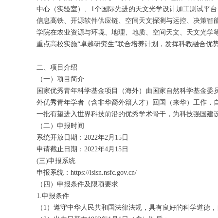
中心（实验室）、1个国际先进的天文光学设计加工测试平台
信息高铁、开源软件供应链、空间天文探测与运控、决策智
学院在农业资源与环境、地理、地质、空间天文、天文光学等
重点高校实施“卓越研究生”联合培养计划，发挥科教融合优
二、项目介绍
（一）项目简介
国家优秀青年科学基金项目（海外）由国家自然科学基金委
外优秀青年学者（含非华裔外籍人才）回国（来华）工作，
一批有望进入世界科技前沿的优秀学术骨干，为科技强国建
（二）申报时间
系统开放日期：2022年2月15日
申请截止日期：2022年4月15日
(三)申报系统
申报系统：https://isisn.nsfc.gov.cn/
（四）申报条件及限项要求
1.申报条件
（1）遵守中华人民共和国法律法规，具有良好的科学道德