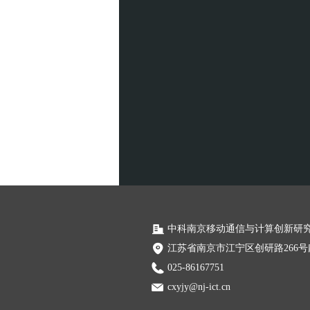
中科南京移动通信与计算创新研
江苏省南京市江宁区创研路266
025-86167751
cxyjy@nj-ict.cn