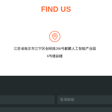
FIND US
江苏省南京市江宁区创研路266号麒麟人工智能产业园
6号楼副楼