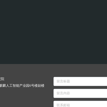
究院
号麒麟人工智能产业园6号楼副楼